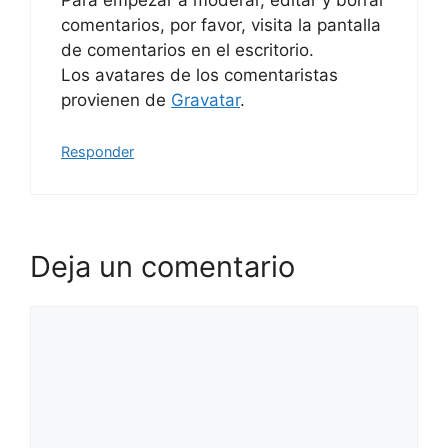
Para empezar a moderar, editar y borrar
comentarios, por favor, visita la pantalla
de comentarios en el escritorio.
Los avatares de los comentaristas
provienen de
Gravatar
.
Responder
Deja un comentario
Comentario